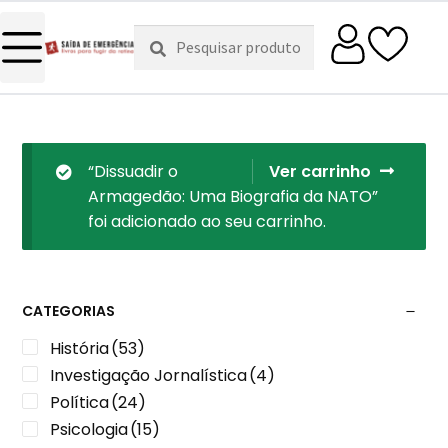
Pesquisar
Pesquisa
por:
“Dissuadir o
Ver carrinho
Armagedão: Uma Biografia da NATO”
foi adicionado ao seu carrinho.
CATEGORIAS
História
(53)
Investigação Jornalística
(4)
Política
(24)
Psicologia
(15)