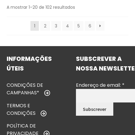
A mostrar 1–20 de 102 resultados
1
2
3
4
5
6
INFORMAÇÕES
SUBSCREVER A
ÚTEIS
NOSSA NEWSLETTE
CONDIÇÕES DE
Endereço de email:
*
CAMPANHAS*
TERMOS E
CONDIÇÕES
POLÍTICA DE
PRIVACIDADE