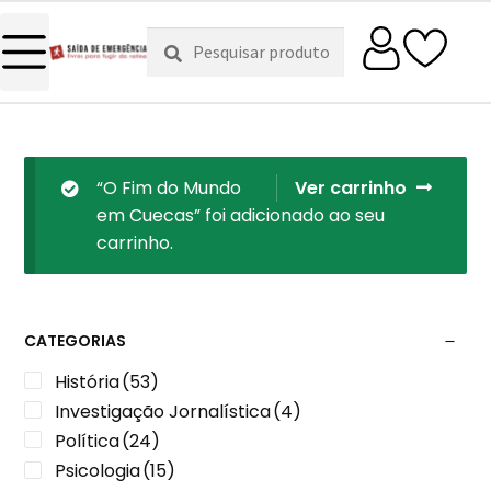
Pesquisar
Pesquisa
por:
“O Fim do Mundo
Ver carrinho
em Cuecas” foi adicionado ao seu
carrinho.
CATEGORIAS
História
(53)
Investigação Jornalística
(4)
Política
(24)
Psicologia
(15)