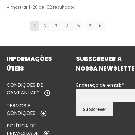
A mostrar 1–20 de 102 resultados
1
2
3
4
5
6
INFORMAÇÕES
SUBSCREVER A
ÚTEIS
NOSSA NEWSLETTE
CONDIÇÕES DE
Endereço de email:
*
CAMPANHAS*
TERMOS E
CONDIÇÕES
POLÍTICA DE
PRIVACIDADE