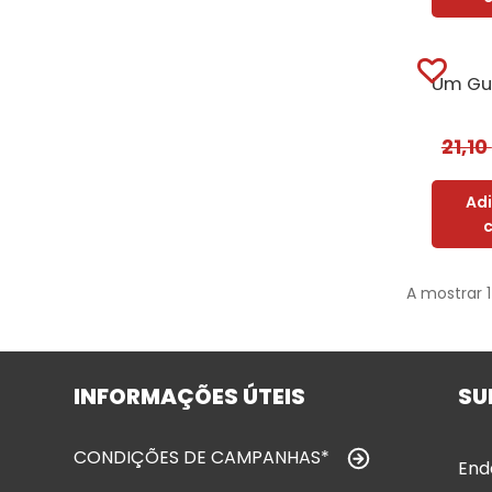
21,10
Ad
A mostrar 1
INFORMAÇÕES ÚTEIS
SU
CONDIÇÕES DE CAMPANHAS*
End