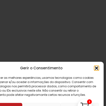
Gerir o Consentimento
cer as melhores experiências, usamos tecnologias como cookies
enar e/ou aceder a informações do dispositivo. Consentir com
ologias nos permitirá processar dados, como comportamento de
u IDs exclusivos neste site. Não consentir ou retirar o
nto pode afetar negativamante certos recursos e funções.
1