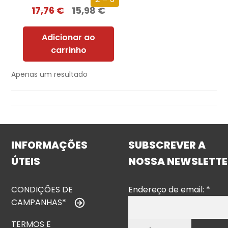
17,76
€
15,98
€
Adicionar ao
carrinho
Apenas um resultado
INFORMAÇÕES
SUBSCREVER A
ÚTEIS
NOSSA NEWSLETTE
CONDIÇÕES DE
Endereço de email:
*
CAMPANHAS*
TERMOS E