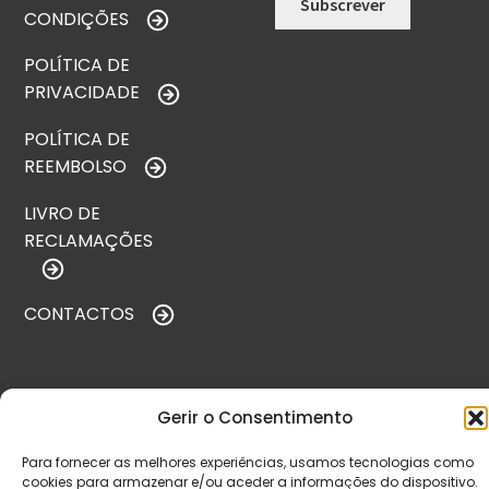
CONDIÇÕES
POLÍTICA DE
PRIVACIDADE
POLÍTICA DE
REEMBOLSO
LIVRO DE
RECLAMAÇÕES
CONTACTOS
VISITE-NOS
Gerir o Consentimento
Para fornecer as melhores experiências, usamos tecnologias como
cookies para armazenar e/ou aceder a informações do dispositivo.