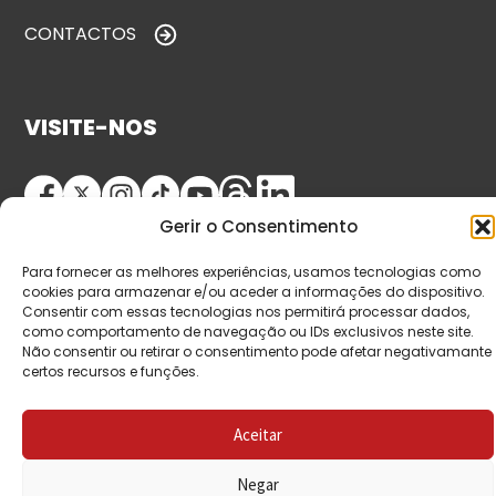
CONTACTOS
VISITE-NOS
Gerir o Consentimento
Para fornecer as melhores experiências, usamos tecnologias como
cookies para armazenar e/ou aceder a informações do dispositivo.
Consentir com essas tecnologias nos permitirá processar dados,
como comportamento de navegação ou IDs exclusivos neste site.
© Copyright 2026 Saída de Emergência. Todos os
Não consentir ou retirar o consentimento pode afetar negativamante
certos recursos e funções.
direitos reservados.
Aceitar
Negar