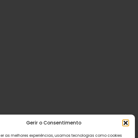
Gerir o Consentimento
cer as melhores experiências, usamos tecnologias como cookies