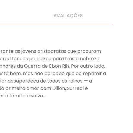
AVALIAÇÕES
perante as jovens aristocratas que procuram
Acreditando que deixou para trás a nobreza
enhores da Guerra de Ebon Rih. Por outro lado,
está bem, mas não percebe que ao reprimir a
udar desapareceu de todos os reinos — a
do primeiro amor com Dillon, Surreal e
 a família a salvo…