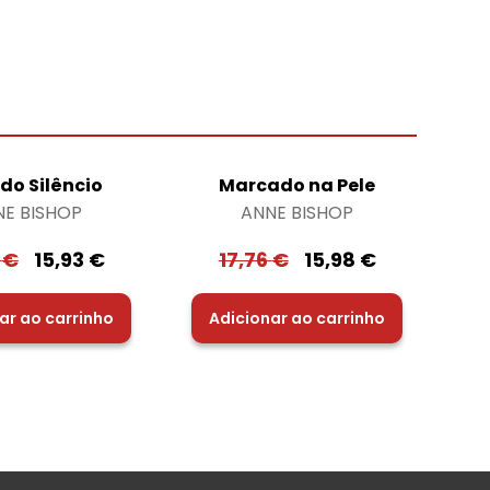
do Silêncio
Marcado na Pele
NE BISHOP
ANNE BISHOP
0
€
15,93
€
17,76
€
15,98
€
ar ao carrinho
Adicionar ao carrinho