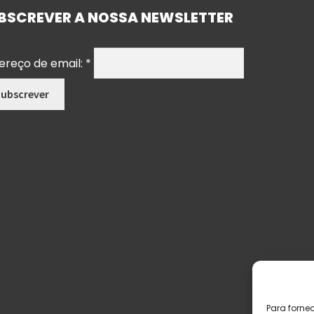
BSCREVER A NOSSA NEWSLETTER
ereço de email:
*
Para forne