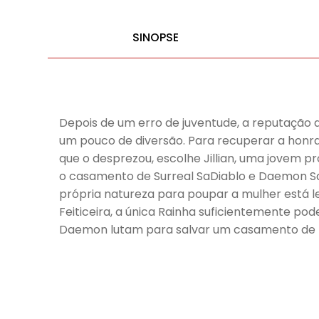
SINOPSE
Depois de um erro de juventude, a reputação d
um pouco de diversão. Para recuperar a honra
que o desprezou, escolhe Jillian, uma jovem pr
o casamento de Surreal SaDiablo e Daemon Sa
própria natureza para poupar a mulher está le
Feiticeira, a única Rainha suficientemente pod
Daemon lutam para salvar um casamento de pe