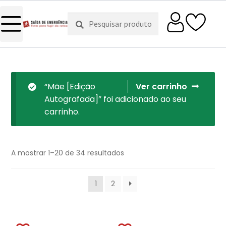
Pesquisar
Pesquisa
por:
“Mãe [Edição
Ver carrinho
Autografada]” foi adicionado ao seu
carrinho.
A mostrar 1–20 de 34 resultados
1
2