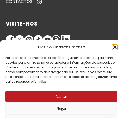
CONTACTOS
VISITE-NOS
Gerir o Consentimento
Para fornecer as melhores experiências, usamos tecnologias como
cookies para armazenar e/ou aceder a informações do dispositivo.
Consentir com essas tecnologias nos permitirá processar dados,
como comportamento de navegação ou IDs exclusivos neste site.
© Copyright 2026 Saída de Emergência. Todos os
Não consentir ou retirar o consentimento pode afetar negativamante
certos recursos e funções.
direitos reservados.
Aceitar
Negar