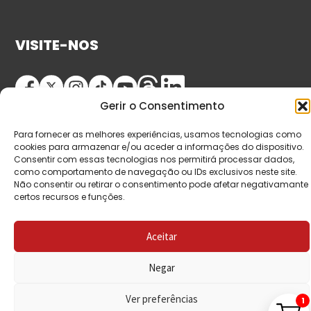
VISITE-NOS
Gerir o Consentimento
Para fornecer as melhores experiências, usamos tecnologias como
cookies para armazenar e/ou aceder a informações do dispositivo.
Consentir com essas tecnologias nos permitirá processar dados,
como comportamento de navegação ou IDs exclusivos neste site.
© Copyright 2026 Saída de Emergência. Todos os
Não consentir ou retirar o consentimento pode afetar negativamante
certos recursos e funções.
direitos reservados.
Aceitar
Negar
Ver preferências
1