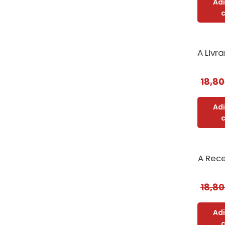
Ad
18,8
Ad
A Rec
18,8
Ad