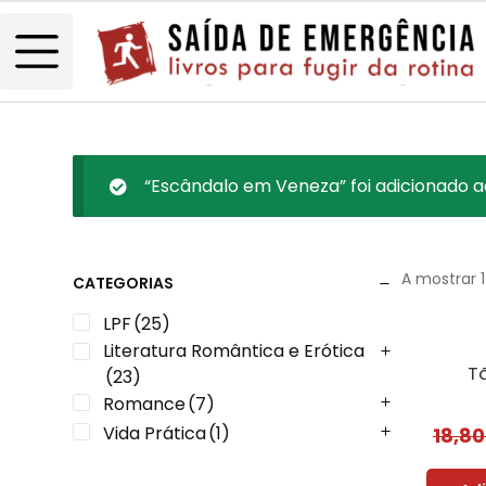
“Escândalo em Veneza” foi adicionado a
A mostrar 
CATEGORIAS
LPF
(25)
Literatura Romântica e Erótica
T
(23)
Romance
(7)
Vida Prática
(1)
18,8