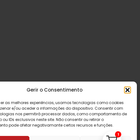
Gerir o Consentimento
cer as melhores experiências, usamos tecnologias como cookies
enar e/ou aceder a informações do dispositivo. Consentir com
ologias nos permitirá processar dados, como comportamento de
u IDs exclusivos neste site. Não consentir ou retirar o
nto pode afetar negativamante certos recursos e funções.
1