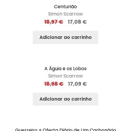
Centurião
Simon Scarrow
18,97
€
17,08
€
Adicionar ao carrinho
A Águia e os Lobos
Simon Scarrow
18,98
€
17,09
€
Adicionar ao carrinho
Guerreiro + Oferta Diário de Um Carbonário