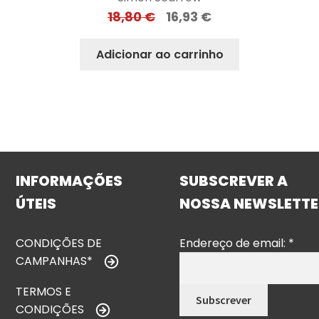
18,80
€
16,93
€
Adicionar ao carrinho
INFORMAÇÕES
SUBSCREVER A
ÚTEIS
NOSSA NEWSLETTE
CONDIÇÕES DE
Endereço de email:
*
CAMPANHAS*
TERMOS E
CONDIÇÕES