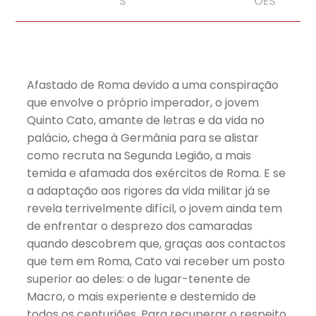
S
ÕES
Afastado de Roma devido a uma conspiração
que envolve o próprio imperador, o jovem
Quinto Cato, amante de letras e da vida no
palácio, chega à Germânia para se alistar
como recruta na Segunda Legião, a mais
temida e afamada dos exércitos de Roma. E se
a adaptação aos rigores da vida militar já se
revela terrivelmente difícil, o jovem ainda tem
de enfrentar o desprezo dos camaradas
quando descobrem que, graças aos contactos
que tem em Roma, Cato vai receber um posto
superior ao deles: o de lugar-tenente de
Macro, o mais experiente e destemido de
todos os centuriões. Para recuperar o respeito