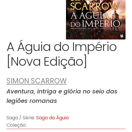
A Águia do Império
[Nova Edição]
SIMON SCARROW
Aventura, intriga e glória no seio das
legiões romanas
Saga / Série:
Saga da Águia
Coleção: