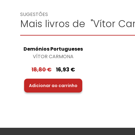
SUGESTÕES
Mais livros de "Vítor C
Demónios Portugueses
VÍTOR CARMONA
18,80
€
16,93
€
Adicionar ao carrinho