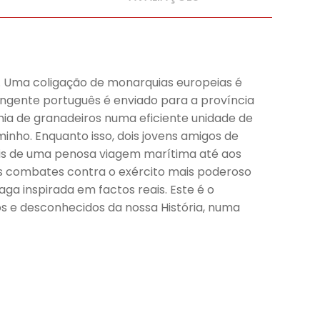
pa. Uma coligação de monarquias europeias é
ngente português é enviado para a província
ia de granadeiros numa eficiente unidade de
ho. Enquanto isso, dois jovens amigos de
is de uma penosa viagem marítima até aos
os combates contra o exército mais poderoso
a inspirada em factos reais. Este é o
os e desconhecidos da nossa História, numa