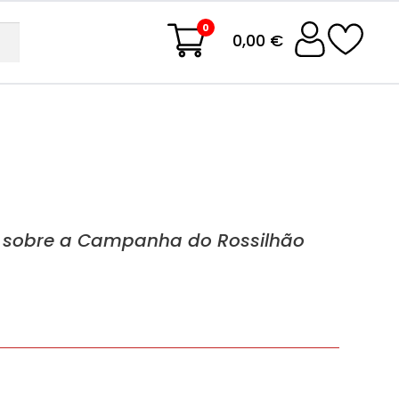
0
0,00 €
o sobre a Campanha do Rossilhão