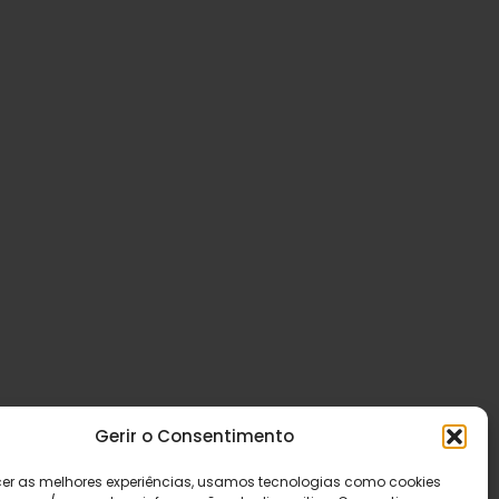
Gerir o Consentimento
cer as melhores experiências, usamos tecnologias como cookies