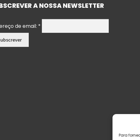
BSCREVER A NOSSA NEWSLETTER
ereço de email:
*
Para forne