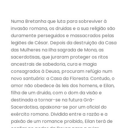
Numa Bretanha que luta para sobreviver à
invasão romana, os druidas e a sua religião são
duramente perseguidos e massacrados pelas
legiões de César. Depois da destruição da Casa
das Mulheres na ilha sagrada de Mona, as
sacerdotisas, que juraram proteger os ritos
ancestrais de sabedoria, cura e magia
consagrados à Deusa, procuram refúgio num
novo santuário: a Casa da Floresta. Contudo, o
amor não obedece às leis dos homens, e Eilan,
filha de um druida, com o dom da visão e
destinada a tornar-se na futura Grã-
Sacerdotisa, apaixona-se por um oficial do
exército romano. Dividida entre a razão e a
paixão de um romance proibido, Eilan terá de