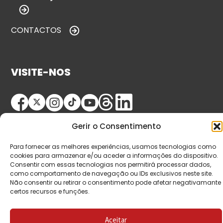
CONTACTOS
VISITE-NOS
Gerir o Consentimento
Para fornecer as melhores experiências, usamos tecnologias como
cookies para armazenar e/ou aceder a informações do dispositivo.
Consentir com essas tecnologias nos permitirá processar dados,
© Copyright 2026 Saída de Emergência. Todos os
como comportamento de navegação ou IDs exclusivos neste site.
Não consentir ou retirar o consentimento pode afetar negativamante
direitos reservados.
certos recursos e funções.
Aceitar