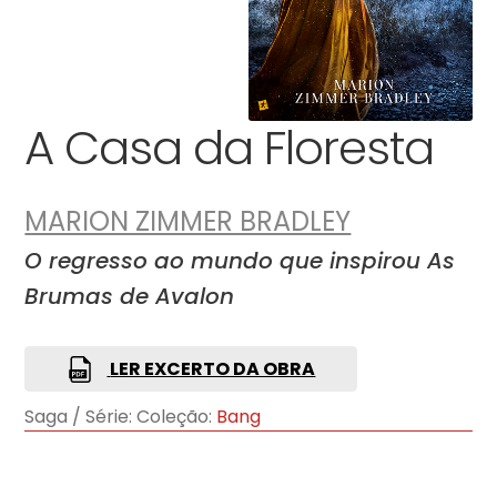
A Casa da Floresta
MARION ZIMMER BRADLEY
O regresso ao mundo que inspirou As
Brumas de Avalon
LER EXCERTO DA OBRA
Saga / Série:
Coleção:
Bang