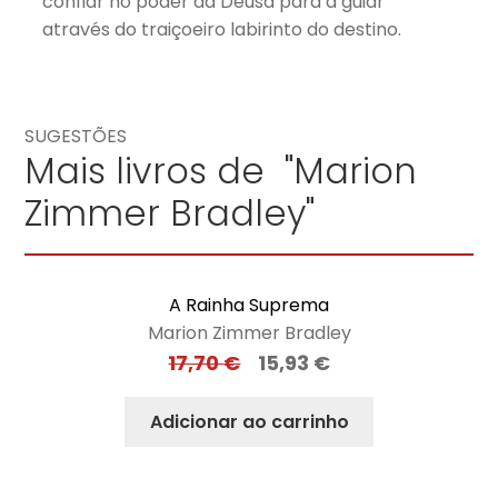
confiar no poder da Deusa para a guiar
através do traiçoeiro labirinto do destino.
SUGESTÕES
Mais livros de "Marion
Zimmer Bradley"
A Rainha Suprema
Marion Zimmer Bradley
17,70
€
15,93
€
Adicionar ao carrinho