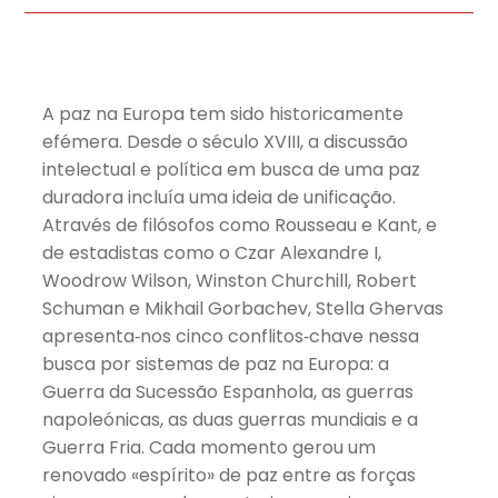
A paz na Europa tem sido historicamente
efémera. Desde o século XVIII, a discussão
intelectual e política em busca de uma paz
duradora incluía uma ideia de unificação.
Através de filósofos como Rousseau e Kant, e
de estadistas como o Czar Alexandre I,
Woodrow Wilson, Winston Churchill, Robert
Schuman e Mikhail Gorbachev, Stella Ghervas
apresenta‑nos cinco conflitos‑chave nessa
busca por sistemas de paz na Europa: a
Guerra da Sucessão Espanhola, as guerras
napoleónicas, as duas guerras mundiais e a
Guerra Fria. Cada momento gerou um
renovado «espírito» de paz entre as forças