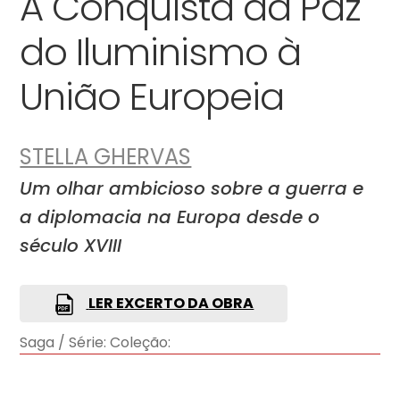
À Conquista da Paz
do Iluminismo à
União Europeia
STELLA GHERVAS
Um olhar ambicioso sobre a guerra e
a diplomacia na Europa desde o
século XVIII
LER EXCERTO DA OBRA
Saga / Série:
Coleção: