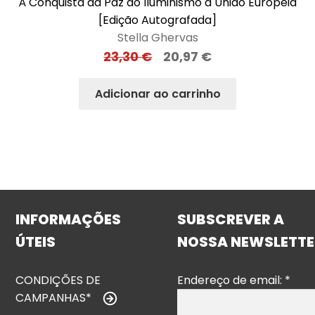
À Conquista da Paz do Iluminismo à União Europeia
[Edição Autografada]
Stella Ghervas
23,30
€
20,97
€
Adicionar ao carrinho
INFORMAÇÕES
SUBSCREVER A
ÚTEIS
NOSSA NEWSLETTE
CONDIÇÕES DE
Endereço de email:
*
CAMPANHAS*