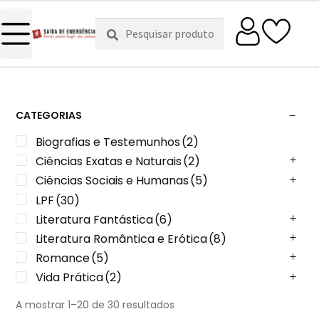
Pesquisar
Pesquisa
por:
CATEGORIAS
Biografias e Testemunhos
(2)
Ciências Exatas e Naturais
(2)
Ciências Sociais e Humanas
(5)
LPF
(30)
Literatura Fantástica
(6)
Literatura Romântica e Erótica
(8)
Romance
(5)
Vida Prática
(2)
A mostrar 1–20 de 30 resultados