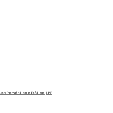
tura Romântica e Erótica
,
LPF