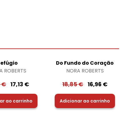
efúgio
Do Fundo do Coração
A ROBERTS
NORA ROBERTS
3
€
17,13
€
18,85
€
16,96
€
ar ao carrinho
Adicionar ao carrinho