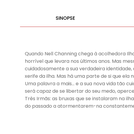
SINOPSE
Quando Nell Channing chega à acolhedora Ilha 
horrível que levara nos últimos anos. Mas me
cuidadosamente a sua verdadeira identidade, 
xerife da ilha. Mas há uma parte de si que ela
Uma palavra a mais… e a sua nova vida tão 
será capaz de se libertar do seu medo, aperce
Três Irmãs: as bruxas que se instalaram na il
do passado a atormentarem-na constantemente 