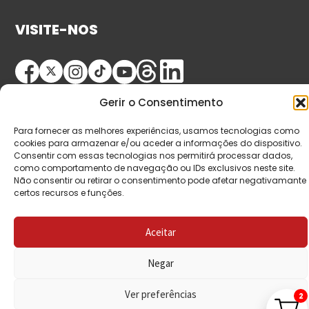
VISITE-NOS
Gerir o Consentimento
Para fornecer as melhores experiências, usamos tecnologias como
cookies para armazenar e/ou aceder a informações do dispositivo.
Consentir com essas tecnologias nos permitirá processar dados,
© Copyright 2026 Saída de Emergência. Todos os
como comportamento de navegação ou IDs exclusivos neste site.
Não consentir ou retirar o consentimento pode afetar negativamante
direitos reservados.
certos recursos e funções.
Aceitar
Negar
Ver preferências
2