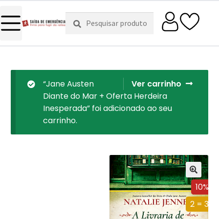
Pesquisar
Pesquisa
por:
“Jane Austen
Ver carrinho
Diante do Mar + Oferta Herdeira
Inesperada” foi adicionado ao seu
carrinho.
10%
2 = 3