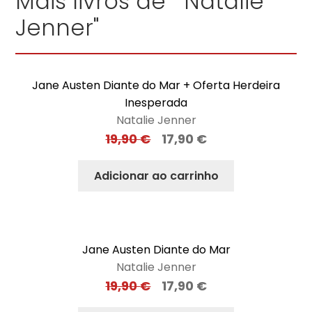
Mais livros de "Natalie
Jenner"
Jane Austen Diante do Mar + Oferta Herdeira
Inesperada
Natalie Jenner
19,90
€
17,90
€
Adicionar ao carrinho
Jane Austen Diante do Mar
Natalie Jenner
19,90
€
17,90
€