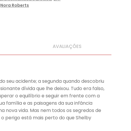
,
Nora Roberts
AVALIAÇÕES
 do seu acidente; a segunda quando descobriu
ionante dívida que lhe deixou. Tudo era falso,
erar o equilíbrio e seguir em frente com a
ua família e as paisagens da sua infância
uma nova vida. Mas nem todos os segredos de
o perigo está mais perto do que Shelby