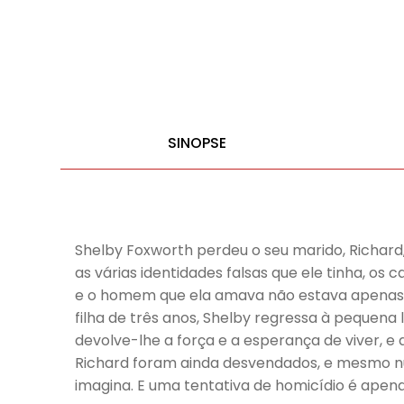
SINOPSE
Shelby Foxworth perdeu o seu marido, Richard
as várias identidades falsas que ele tinha, os
e o homem que ela amava não estava apenas mo
filha de três anos, Shelby regressa à pequena 
devolve-lhe a força e a esperança de viver, 
Richard foram ainda desvendados, e mesmo nu
imagina. E uma tentativa de homicídio é apenas