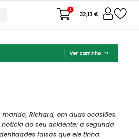
2
32,13 €
Ver carrinho
 marido, Richard, em duas ocasiões.
 notícia do seu acidente; a segunda
dentidades falsas que ele tinha.