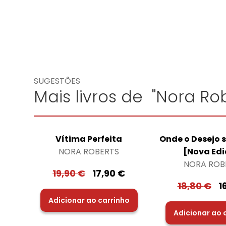
SUGESTÕES
Mais livros de "Nora Rob
Vítima Perfeita
Onde o Desejo 
NORA ROBERTS
[Nova Edi
NORA ROB
19,90
€
17,90
€
18,80
€
1
Adicionar ao carrinho
Adicionar ao 