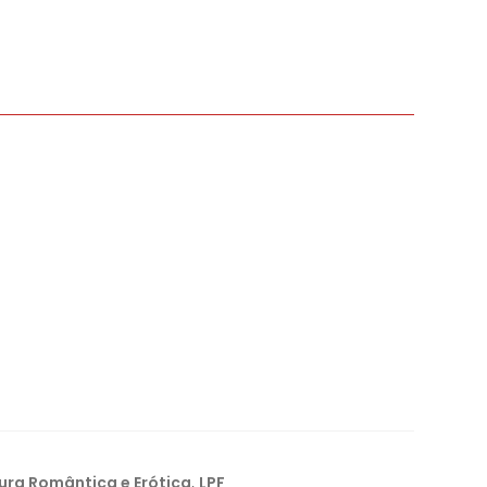
tura Romântica e Erótica
,
LPF