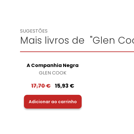
SUGESTÕES
Mais livros de "Glen Co
A Companhia Negra
GLEN COOK
17,70
€
15,93
€
Adicionar ao carrinho