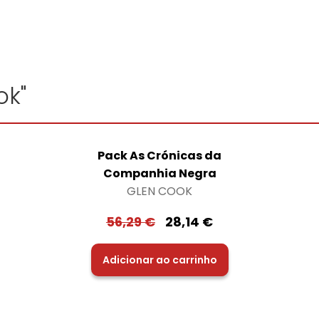
ok"
Pack As Crónicas da
Companhia Negra
GLEN COOK
56,29
€
28,14
€
Adicionar ao carrinho