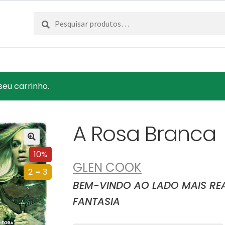
Pesquisar
Pesquisa
por:
seu carrinho.
A Rosa Branca
10%
GLEN COOK
2 = 3
BEM-VINDO AO LADO MAIS REA
FANTASIA