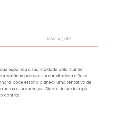
AVALIAÇÕES
ra que espalhou a sua maldade pelo mundo.
mercenários procura tornar vitoriosa a Rosa
nhora, pode estar a planear uma tentativa de
rão meras escaramuças. Diante de um inimigo
 conflito.