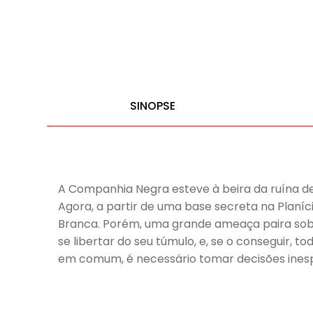
SINOPSE
A Companhia Negra esteve à beira da ruína dep
Agora, a partir de uma base secreta na Planíc
Branca. Porém, uma grande ameaça paira sobre
se libertar do seu túmulo, e, se o conseguir,
em comum, é necessário tomar decisões inespe