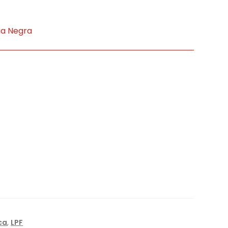
ia Negra
ca
,
LPF