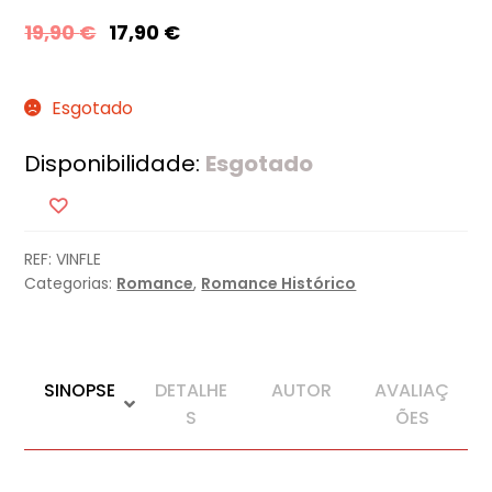
19,90
€
17,90
€
Esgotado
Disponibilidade:
Esgotado
REF:
VINFLE
Categorias:
Romance
,
Romance Histórico
SINOPSE
DETALHE
AUTOR
AVALIAÇ
S
ÕES