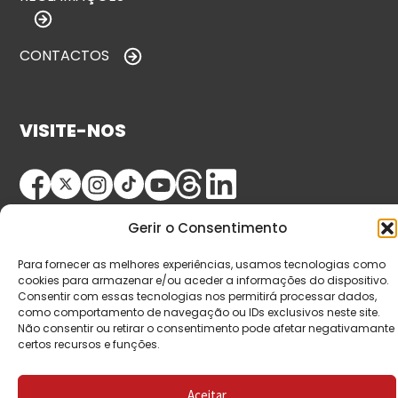
CONTACTOS
VISITE-NOS
Gerir o Consentimento
Para fornecer as melhores experiências, usamos tecnologias como
cookies para armazenar e/ou aceder a informações do dispositivo.
Consentir com essas tecnologias nos permitirá processar dados,
© Copyright 2026 Saída de Emergência. Todos os
como comportamento de navegação ou IDs exclusivos neste site.
Não consentir ou retirar o consentimento pode afetar negativamante
direitos reservados.
certos recursos e funções.
Aceitar