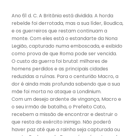
Ano 61 d. C. A Britânia está dividida. A horda
rebelde foi derrotada, mas a sua líder, Boudica,
e os guerreiros que restam continuam a
monte. Com eles está o estandarte da Nona
Legião, capturado numa emboscada, e exibido
como prova de que Roma pode ser vencida.
O custo da guerra foi brutal: milhares de
homens perdidos e as principais cidades
reduzidas a ruínas. Para o centurião Macro, a
dor é ainda mais profunda sabendo que a sua
mãe foi morta no ataque a Londinium.
Com um desejo ardente de vingança, Macro e
o seu irmão de batalha, o Prefeito Cato,
recebem a missão de encontrar e destruir o
que resta do exército inimigo. Não poderá
haver paz até que a rainha seja capturada ou