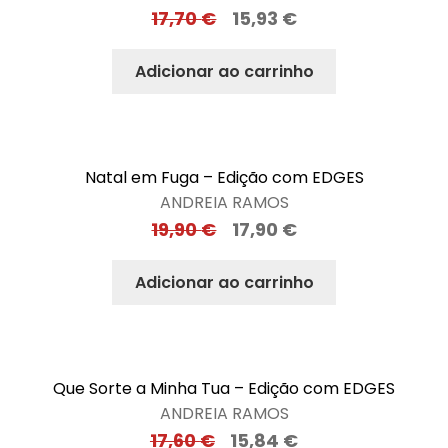
17,70
€
15,93
€
Adicionar ao carrinho
Natal em Fuga – Edição com EDGES
ANDREIA RAMOS
19,90
€
17,90
€
Adicionar ao carrinho
Que Sorte a Minha Tua – Edição com EDGES
ANDREIA RAMOS
17,60
€
15,84
€