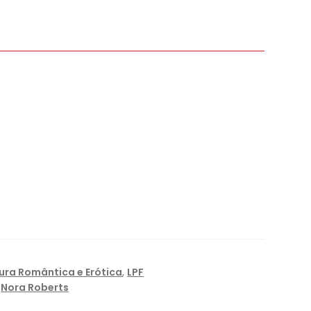
tura Romântica e Erótica
,
LPF
,
Nora Roberts