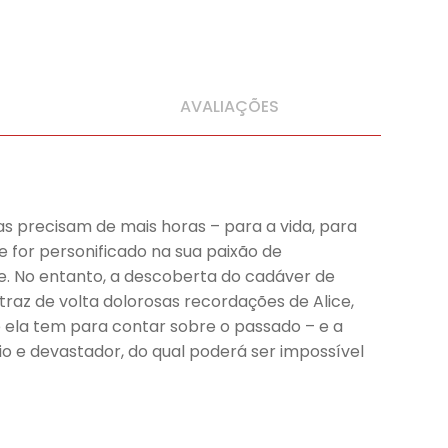
AVALIAÇÕES
s precisam de mais horas – para a vida, para
 for personificado na sua paixão de
ne. No entanto, a descoberta do cadáver de
 traz de volta dolorosas recordações de Alice,
e ela tem para contar sobre o passado – e a
io e devastador, do qual poderá ser impossível