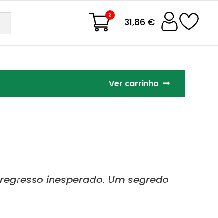
2
31,86 €
Ver carrinho
regresso inesperado. Um segredo