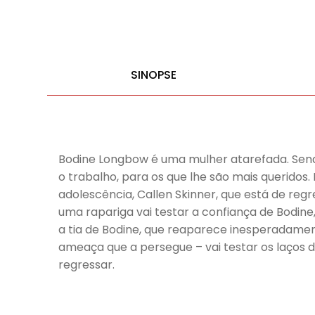
SINOPSE
Bodine Longbow é uma mulher atarefada. Sendo
o trabalho, para os que lhe são mais querido
adolescência, Callen Skinner, que está de reg
uma rapariga vai testar a confiança de Bodine,
a tia de Bodine, que reaparece inesperadament
ameaça que a persegue – vai testar os laços d
regressar.