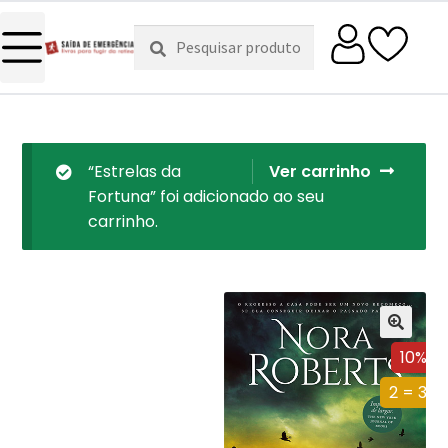
Pesquisar
Pesquisa
por:
“Estrelas da
Ver carrinho
Fortuna” foi adicionado ao seu
carrinho.
10%
2 = 3