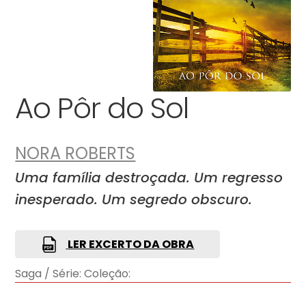
Ao Pôr do Sol
NORA ROBERTS
Uma família destroçada. Um regresso
inesperado. Um segredo obscuro.
LER EXCERTO DA OBRA
Saga / Série:
Coleção: