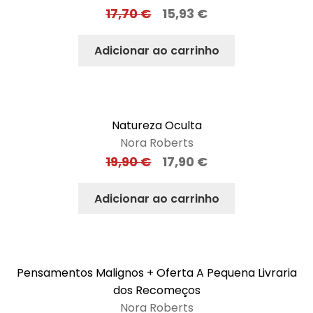
17,70
€
15,93
€
Adicionar ao carrinho
Natureza Oculta
Nora Roberts
19,90
€
17,90
€
Adicionar ao carrinho
Pensamentos Malignos + Oferta A Pequena Livraria
dos Recomeços
Nora Roberts