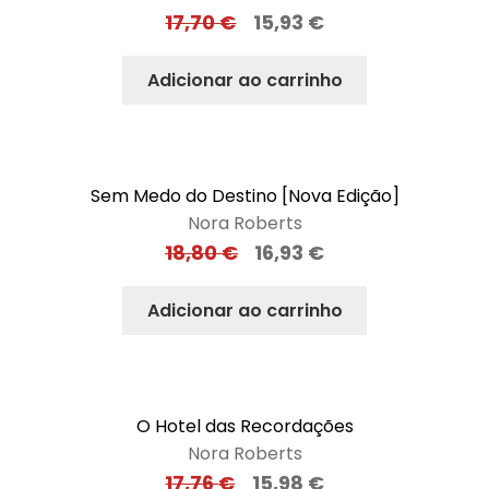
17,70
€
15,93
€
Adicionar ao carrinho
Sem Medo do Destino [Nova Edição]
Nora Roberts
18,80
€
16,93
€
Adicionar ao carrinho
O Hotel das Recordações
Nora Roberts
17,76
€
15,98
€