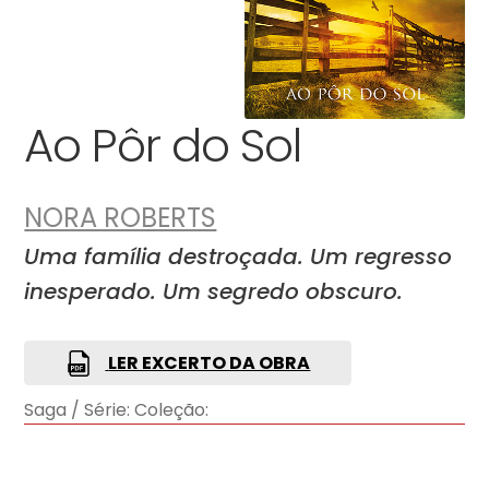
Ao Pôr do Sol
NORA ROBERTS
Uma família destroçada. Um regresso
inesperado. Um segredo obscuro.
LER EXCERTO DA OBRA
Saga / Série:
Coleção: