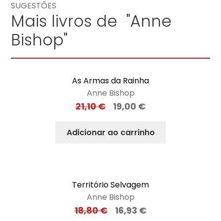
SUGESTÕES
Mais livros de "Anne
Bishop"
As Armas da Rainha
Anne Bishop
21,10
€
19,00
€
Adicionar ao carrinho
Território Selvagem
Anne Bishop
18,80
€
16,93
€