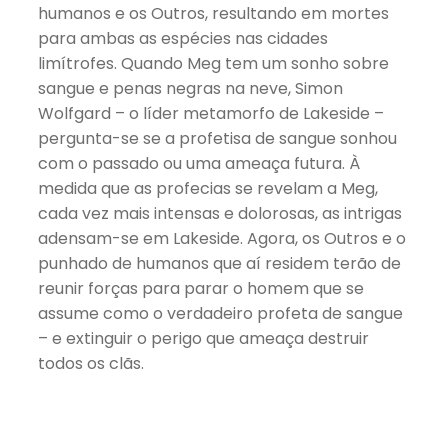
humanos e os Outros, resultando em mortes
para ambas as espécies nas cidades
limítrofes. Quando Meg tem um sonho sobre
sangue e penas negras na neve, Simon
Wolfgard – o líder metamorfo de Lakeside –
pergunta-se se a profetisa de sangue sonhou
com o passado ou uma ameaça futura. À
medida que as profecias se revelam a Meg,
cada vez mais intensas e dolorosas, as intrigas
adensam-se em Lakeside. Agora, os Outros e o
punhado de humanos que aí residem terão de
reunir forças para parar o homem que se
assume como o verdadeiro profeta de sangue
– e extinguir o perigo que ameaça destruir
todos os clãs.