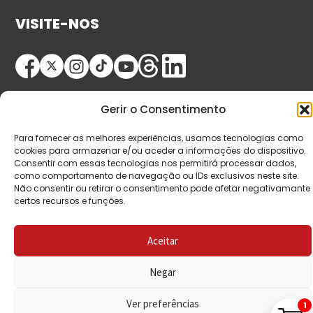
VISITE-NOS
Gerir o Consentimento
Para fornecer as melhores experiências, usamos tecnologias como
cookies para armazenar e/ou aceder a informações do dispositivo.
© Copyright 2026 Saída de Emergência. Todos os
Consentir com essas tecnologias nos permitirá processar dados,
como comportamento de navegação ou IDs exclusivos neste site.
direitos reservados.
Não consentir ou retirar o consentimento pode afetar negativamante
certos recursos e funções.
Aceitar
Negar
Ver preferências
1