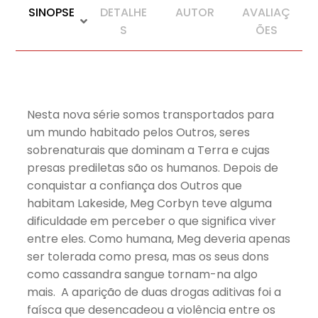
SINOPSE
DETALHE
AUTOR
AVALIAÇ
S
ÕES
Nesta nova série somos transportados para
um mundo habitado pelos Outros, seres
sobrenaturais que dominam a Terra e cujas
presas prediletas são os humanos. Depois de
conquistar a confiança dos Outros que
habitam Lakeside, Meg Corbyn teve alguma
dificuldade em perceber o que significa viver
entre eles. Como humana, Meg deveria apenas
ser tolerada como presa, mas os seus dons
como cassandra sangue tornam-na algo
mais. A aparição de duas drogas aditivas foi a
faísca que desencadeou a violência entre os