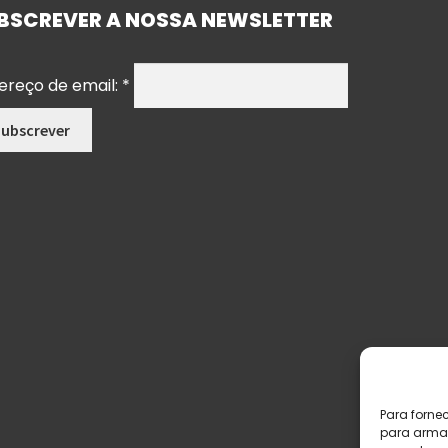
BSCREVER A NOSSA NEWSLETTER
ereço de email:
*
Para forne
para armaz