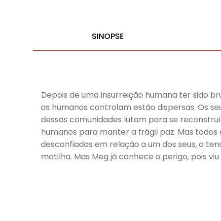
SINOPSE
Depois de uma insurreição humana ter sido br
os humanos controlam estão dispersas. Os se
dessas comunidades lutam para se reconstruir
humanos para manter a frágil paz. Mas todo
desconfiados em relação a um dos seus, a ten
matilha. Mas Meg já conhece o perigo, pois v