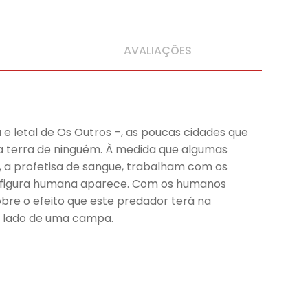
AVALIAÇÕES
e letal de Os Outros –, as poucas cidades que
a terra de ninguém. À medida que algumas
, a profetisa de sangue, trabalham com os
a figura humana aparece. Com os humanos
bre o efeito que este predador terá na
ao lado de uma campa.