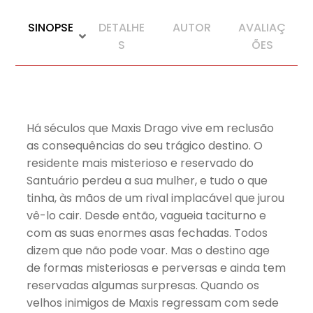
SINOPSE
DETALHE
AUTOR
AVALIAÇ
S
ÕES
Há séculos que Maxis Drago vive em reclusão
as consequências do seu trágico destino. O
residente mais misterioso e reservado do
Santuário perdeu a sua mulher, e tudo o que
tinha, às mãos de um rival implacável que jurou
vê-lo cair. Desde então, vagueia taciturno e
com as suas enormes asas fechadas. Todos
dizem que não pode voar. Mas o destino age
de formas misteriosas e perversas e ainda tem
reservadas algumas surpresas. Quando os
velhos inimigos de Maxis regressam com sede