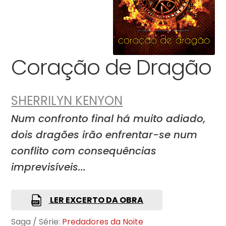
Coração de Dragão
SHERRILYN KENYON
Num confronto final há muito adiado,
dois dragões irão enfrentar-se num
conflito com consequências
imprevisíveis...
LER EXCERTO DA OBRA
Saga / Série:
Predadores da Noite