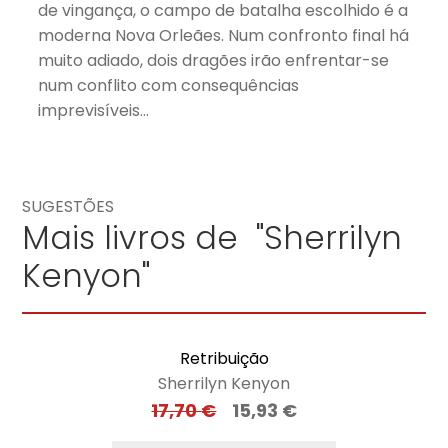
de vingança, o campo de batalha escolhido é a
moderna Nova Orleães. Num confronto final há
muito adiado, dois dragões irão enfrentar-se
num conflito com consequências
imprevisíveis…
SUGESTÕES
Mais livros de "Sherrilyn
Kenyon"
Retribuição
Sherrilyn Kenyon
17,70
€
15,93
€