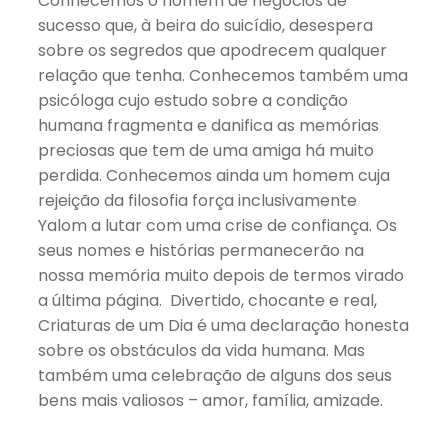
Conhecemos o homem de negócios de
sucesso que, à beira do suicídio, desespera
sobre os segredos que apodrecem qualquer
relação que tenha. Conhecemos também uma
psicóloga cujo estudo sobre a condição
humana fragmenta e danifica as memórias
preciosas que tem de uma amiga há muito
perdida. Conhecemos ainda um homem cuja
rejeição da filosofia força inclusivamente
Yalom a lutar com uma crise de confiança. Os
seus nomes e histórias permanecerão na
nossa memória muito depois de termos virado
a última página. Divertido, chocante e real,
Criaturas de um Dia é uma declaração honesta
sobre os obstáculos da vida humana. Mas
também uma celebração de alguns dos seus
bens mais valiosos – amor, família, amizade.