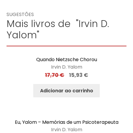
SUGESTÕES
Mais livros de "Irvin D.
Yalom"
Quando Nietzsche Chorou
Irvin D. Yalom
17,70
€
15,93
€
Adicionar ao carrinho
Eu, Yalom – Memórias de um Psicoterapeuta
Irvin D. Yalom