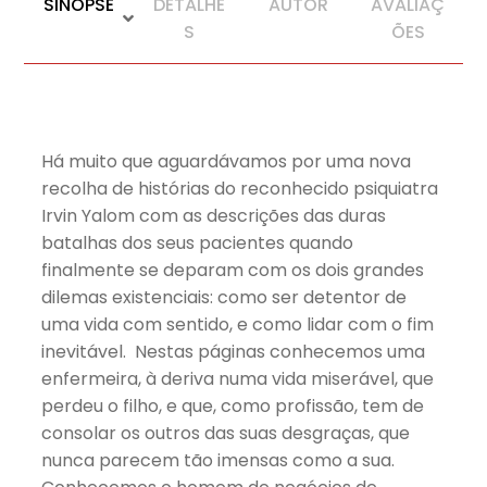
SINOPSE
DETALHE
AUTOR
AVALIAÇ
S
ÕES
Há muito que aguardávamos por uma nova
recolha de histórias do reconhecido psiquiatra
Irvin Yalom com as descrições das duras
batalhas dos seus pacientes quando
finalmente se deparam com os dois grandes
dilemas existenciais: como ser detentor de
uma vida com sentido, e como lidar com o fim
inevitável. Nestas páginas conhecemos uma
enfermeira, à deriva numa vida miserável, que
perdeu o filho, e que, como profissão, tem de
consolar os outros das suas desgraças, que
nunca parecem tão imensas como a sua.