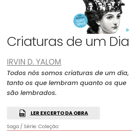
Criaturas de um Dia
IRVIN D. YALOM
Todos nós somos criaturas de um dia,
tanto os que lembram quanto os que
são lembrados.
LER EXCERTO DA OBRA
Saga / Série:
Coleção: