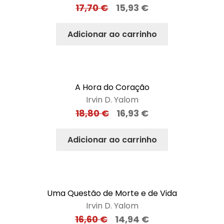
17,70
€
15,93
€
Adicionar ao carrinho
A Hora do Coração
Irvin D. Yalom
18,80
€
16,93
€
Adicionar ao carrinho
Uma Questão de Morte e de Vida
Irvin D. Yalom
16,60
€
14,94
€