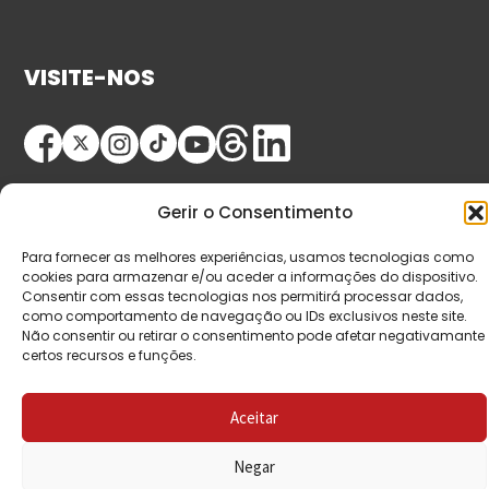
VISITE-NOS
Gerir o Consentimento
Para fornecer as melhores experiências, usamos tecnologias como
cookies para armazenar e/ou aceder a informações do dispositivo.
© Copyright 2026 Saída de Emergência. Todos os
Consentir com essas tecnologias nos permitirá processar dados,
como comportamento de navegação ou IDs exclusivos neste site.
direitos reservados.
Não consentir ou retirar o consentimento pode afetar negativamante
certos recursos e funções.
Aceitar
Negar