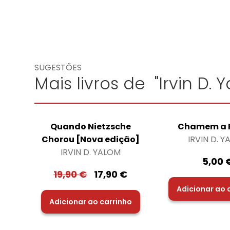
SUGESTÕES
Mais livros de "Irvin D. 
Quando Nietzsche
Chamem a P
Chorou [Nova edição]
IRVIN D. 
IRVIN D. YALOM
5,00
19,90
€
17,90
€
Adicionar ao 
Adicionar ao carrinho