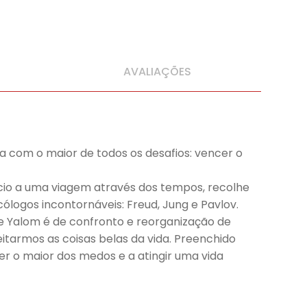
AVALIAÇÕES
a com o maior de todos os desafios: vencer o
cio a uma viagem através dos tempos, recolhe
ólogos incontornáveis: Freud, Jung e Pavlov.
e Yalom é de confronto e reorganização de
tarmos as coisas belas da vida. Preenchido
er o maior dos medos e a atingir uma vida