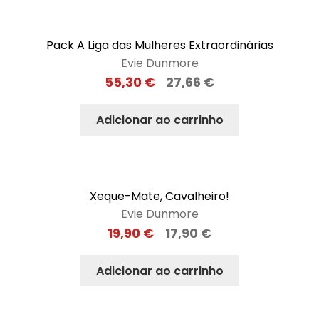
Pack A Liga das Mulheres Extraordinárias
Evie Dunmore
55,30
€
27,66
€
Adicionar ao carrinho
Xeque-Mate, Cavalheiro!
Evie Dunmore
19,90
€
17,90
€
Adicionar ao carrinho