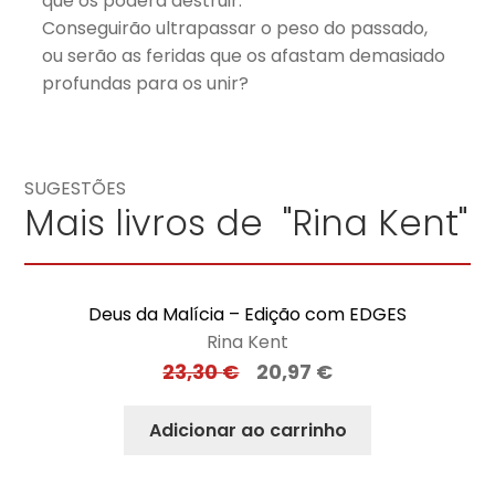
que os poderá destruir.
Conseguirão ultrapassar o peso do passado,
ou serão as feridas que os afastam demasiado
profundas para os unir?
SUGESTÕES
Mais livros de "Rina Kent"
Deus da Malícia – Edição com EDGES
Rina Kent
23,30
€
20,97
€
Adicionar ao carrinho