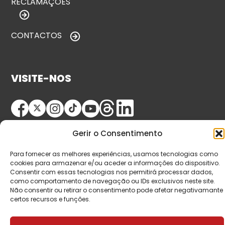
RECLAMAÇÕES
CONTACTOS
VISITE-NOS
Gerir o Consentimento
Para fornecer as melhores experiências, usamos tecnologias como
cookies para armazenar e/ou aceder a informações do dispositivo.
Consentir com essas tecnologias nos permitirá processar dados,
© Copyright 2026 Saída de Emergência. Todos os
como comportamento de navegação ou IDs exclusivos neste site.
Não consentir ou retirar o consentimento pode afetar negativamante
direitos reservados.
certos recursos e funções.