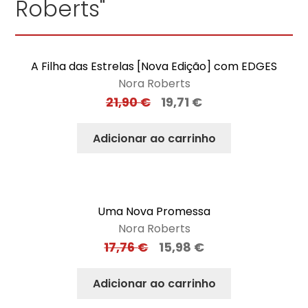
Roberts"
A Filha das Estrelas [Nova Edição] com EDGES
Nora Roberts
21,90
€
19,71
€
Adicionar ao carrinho
Uma Nova Promessa
Nora Roberts
17,76
€
15,98
€
Adicionar ao carrinho