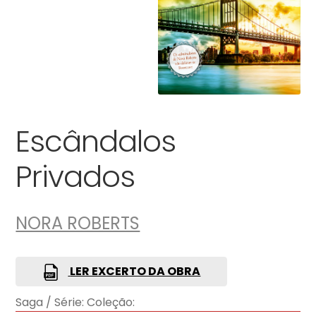
Escândalos
Privados
NORA ROBERTS
LER EXCERTO DA OBRA
Saga / Série:
Coleção: