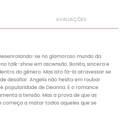
AVALIAÇÕES
. Desenrolando-se no glamoroso mundo da
no talk-show em ascensão. Bonita, sincera e
entro do género. Mas isto fá-la atravessar se
 de desafiar. Angela não hesita em roubar
te popularidade de Deanna. E o romance
umenta a tensão. Mas a prova de que as
ue começa a matar todos aqueles que se