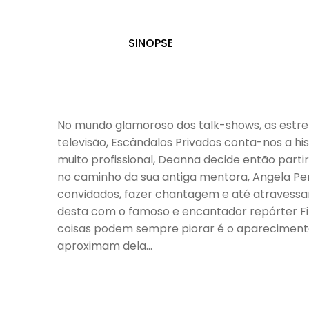
SINOPSE
No mundo glamoroso dos talk-shows, as estr
televisão, Escândalos Privados conta-nos a h
muito profissional, Deanna decide então parti
no caminho da sua antiga mentora, Angela Perk
convidados, fazer chantagem e até atravessa
desta com o famoso e encantador repórter Fi
coisas podem sempre piorar é o aparecimento
aproximam dela…