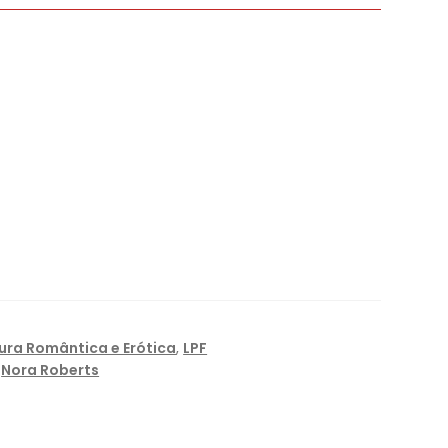
tura Romântica e Erótica
,
LPF
,
Nora Roberts