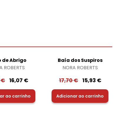
o de Abrigo
Baía dos Suspiros
A ROBERTS
NORA ROBERTS
5
€
16,07
€
17,70
€
15,93
€
ar ao carrinho
Adicionar ao carrinho