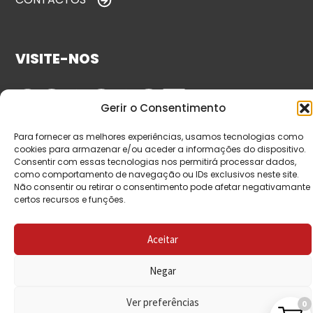
VISITE-NOS
Gerir o Consentimento
Para fornecer as melhores experiências, usamos tecnologias como
cookies para armazenar e/ou aceder a informações do dispositivo.
Consentir com essas tecnologias nos permitirá processar dados,
como comportamento de navegação ou IDs exclusivos neste site.
Não consentir ou retirar o consentimento pode afetar negativamante
© Copyright 2026 Saída de Emergência. Todos os
certos recursos e funções.
direitos reservados.
Aceitar
Negar
Ver preferências
0