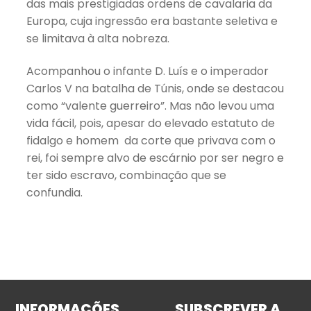
das mais prestigiadas ordens de cavalaria da
Europa, cuja ingressão era bastante seletiva e
se limitava à alta nobreza.
Acompanhou o infante D. Luís e o imperador
Carlos V na batalha de Túnis, onde se destacou
como “valente guerreiro”. Mas não levou uma
vida fácil, pois, apesar do elevado estatuto de
fidalgo e homem da corte que privava com o
rei, foi sempre alvo de escárnio por ser negro e
ter sido escravo, combinação que se
confundia.
INFORMAÇÕES
SUBSCREVER A