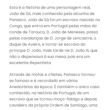
Esta é a história de uma personagem real,
João de Sá, mais conhecida pela alcunha de
Panasco. João de Sá foi um escravo nascido no
Congo, que entra em Portugal pelas mãos do
conde de Tarouca, D. João de Meneses, passa
pelas cavalariças de D. Jorge de Lencastre, o
duque de Aveiro, e torna-se escravo do
príncipe D. João, mais tarde rei D. João III, que
não o dispensava à sua mesa, pois era um
excelente Repentista.
Através de mofas e chistes, Panasco tornou-
se famoso e é recordado em vários
Anedotários da época. É também o único caso
conhecido, na História de Portugal, de um
escravo que se tornou moço-fidalgo e depois
cavaleiro da própria Ordem de Santiago, uma