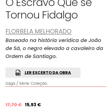
O Escravo Que se
Tornou Fidalgo
FLORBELA MELHORADO
Baseado na história verídica de João
de Sá, o negro elevado a cavaleiro da
Ordem de Santiago.
LER EXCERTO DA OBRA
Saga / Série:
Coleção:
17,70
€
15,93
€