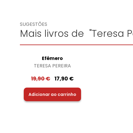
SUGESTÕES
Mais livros de "Teresa P
Efémero
TERESA PEREIRA
19,90
€
17,90
€
Adicionar ao carrinho