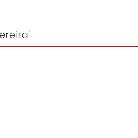
ereira"