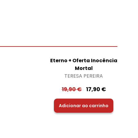
Eterno + Oferta Inocência
Mortal
TERESA PEREIRA
19,90
€
17,90
€
Adicionar ao carrinho