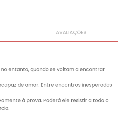
AVALIAÇÕES
no entanto, quando se voltam a encontrar
 incapaz de amar. Entre encontros inesperados
vamente à prova. Poderá ele resistir a todo o
cia.