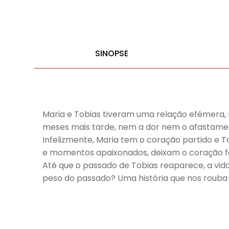
SINOPSE
Maria e Tobias tiveram uma relação efémera,
meses mais tarde, nem a dor nem o afastamen
Infelizmente, Maria tem o coração partido e T
e momentos apaixonados, deixam o coração fa
Até que o passado de Tobias reaparece, a vida 
peso do passado? Uma história que nos rouba o