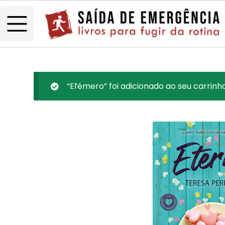
“Efémero” foi adicionado ao seu carrinho