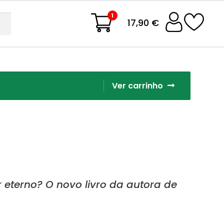
1
17,90 €
Ver carrinho
terno? O novo livro da autora de