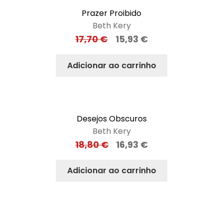
Prazer Proibido
Beth Kery
17,70
€
15,93
€
Adicionar ao carrinho
Desejos Obscuros
Beth Kery
18,80
€
16,93
€
Adicionar ao carrinho