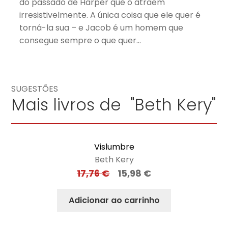
do passado de Harper que o atraem
irresistivelmente. A única coisa que ele quer é
torná-la sua – e Jacob é um homem que
consegue sempre o que quer…
SUGESTÕES
Mais livros de "Beth Kery"
Vislumbre
Beth Kery
17,76
€
15,98
€
Adicionar ao carrinho