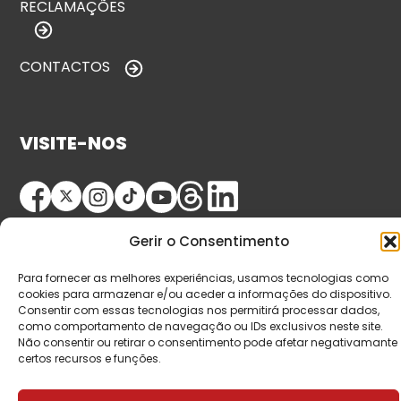
RECLAMAÇÕES
CONTACTOS
VISITE-NOS
Gerir o Consentimento
Para fornecer as melhores experiências, usamos tecnologias como
cookies para armazenar e/ou aceder a informações do dispositivo.
Consentir com essas tecnologias nos permitirá processar dados,
© Copyright 2026 Saída de Emergência. Todos os
como comportamento de navegação ou IDs exclusivos neste site.
Não consentir ou retirar o consentimento pode afetar negativamante
direitos reservados.
certos recursos e funções.