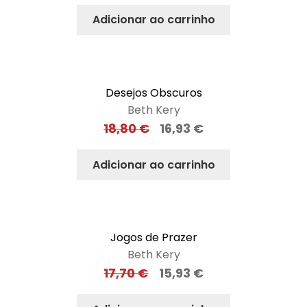
Adicionar ao carrinho
Desejos Obscuros
Beth Kery
18,80
€
16,93
€
Adicionar ao carrinho
Jogos de Prazer
Beth Kery
17,70
€
15,93
€