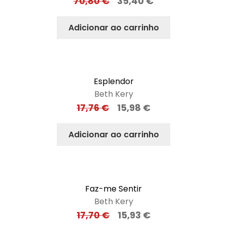
70,80
€
35,40
€
Adicionar ao carrinho
Esplendor
Beth Kery
17,76
€
15,98
€
Adicionar ao carrinho
Faz-me Sentir
Beth Kery
17,70
€
15,93
€