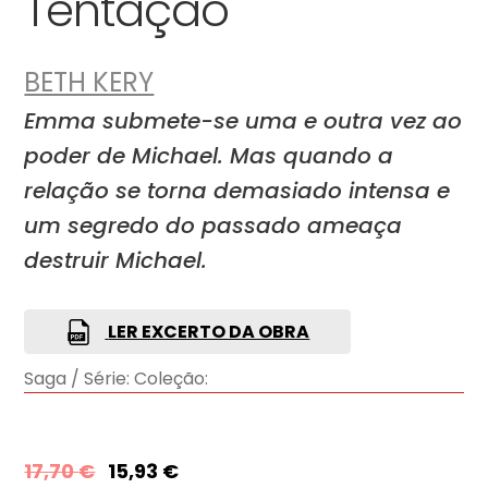
Tentação
BETH KERY
Emma submete-se uma e outra vez ao
poder de Michael. Mas quando a
relação se torna demasiado intensa e
um segredo do passado ameaça
destruir Michael.
LER EXCERTO DA OBRA
Saga / Série:
Coleção:
17,70
€
15,93
€