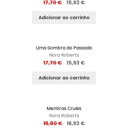
17,70
€
15,93
€
Adicionar ao carrinho
Uma Sombra do Passado
Nora Roberts
17,70
€
15,93
€
Adicionar ao carrinho
Mentiras Cruéis
Nora Roberts
18,80
€
16,93
€