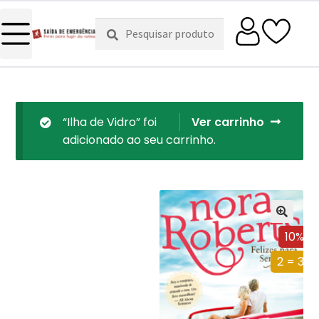
Pesquisar
Pesquisa
por:
“Ilha de Vidro” foi
Ver carrinho
adicionado ao seu carrinho.
10%
2 = 3