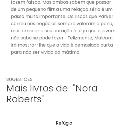
fazem faísca. Mas ambos sabem que passar
de um pequeno flirt a uma relação séria é um
passo muito importante. Os riscos que Parker
correu nos negócios sempre valeram a pena,
mas arriscar o seu coração é algo que a jovem
não sabe se pode fazer… Felizmente, Malcom
irá mostrar-lhe que a vida é demasiado curta
para não ser vivida ao máximo.
SUGESTÕES
Mais livros de "Nora
Roberts"
Refúgio