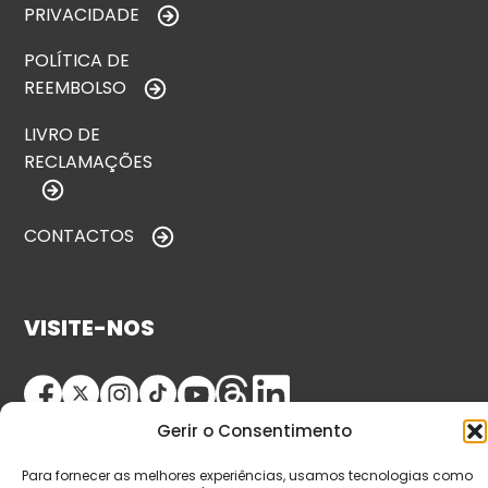
PRIVACIDADE
POLÍTICA DE
REEMBOLSO
LIVRO DE
RECLAMAÇÕES
CONTACTOS
VISITE-NOS
Gerir o Consentimento
Para fornecer as melhores experiências, usamos tecnologias como