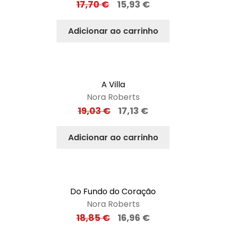
17,70
€
15,93
€
Adicionar ao carrinho
A Villa
Nora Roberts
19,03
€
17,13
€
Adicionar ao carrinho
Do Fundo do Coração
Nora Roberts
18,85
€
16,96
€