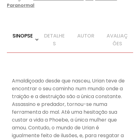
Paranormal
SINOPSE
DETALHE
AUTOR
AVALIAÇ
S
ÕES
Amaldiçoado desde que nasceu, Urian teve de
encontrar o seu caminho num mundo onde a
traição e a destruição são a única constante.
Assassino e predador, tornou-se numa
ferramenta do mal. Até uma hesitação sua
custar a vida a Phoebe, a única mulher que
amou. Contudo, o mundo de Urian é
igualmente feito de ilusões, e, para resgatar a