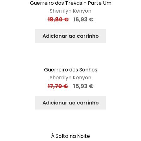
Guerreiro das Trevas – Parte Um
Sherrilyn Kenyon
18,80
€
16,93
€
Adicionar ao carrinho
Guerreiro dos Sonhos
Sherrilyn Kenyon
17,70
€
15,93
€
Adicionar ao carrinho
À Solta na Noite