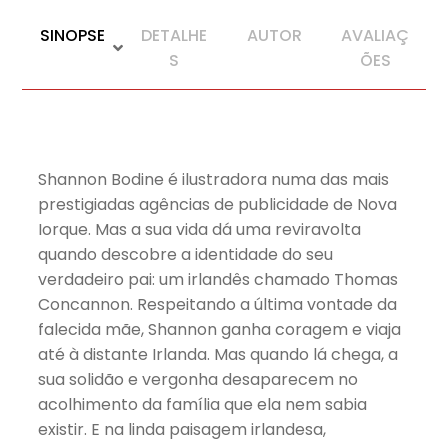
SINOPSE
DETALHE
AUTOR
AVALIAÇ
S
ÕES
Shannon Bodine é ilustradora numa das mais
prestigiadas agências de publicidade de Nova
Iorque. Mas a sua vida dá uma reviravolta
quando descobre a identidade do seu
verdadeiro pai: um irlandês chamado Thomas
Concannon. Respeitando a última vontade da
falecida mãe, Shannon ganha coragem e viaja
até à distante Irlanda. Mas quando lá chega, a
sua solidão e vergonha desaparecem no
acolhimento da família que ela nem sabia
existir. E na linda paisagem irlandesa,