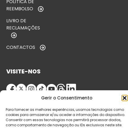
POLÍTICA DE
REEMBOLSO
LIVRO DE
RECLAMAÇÕES
CONTACTOS
VISITE-NOS
Gerir o Consentimento
Para fornecer as melhores experiências, usamos tecnologias como
cookies para armazenar e/ou aceder a informações do dispositivo.
Consentir com essas tecnologias nos permitirá processar dados,
como comportamento de navegação ou IDs exclusivos neste site.