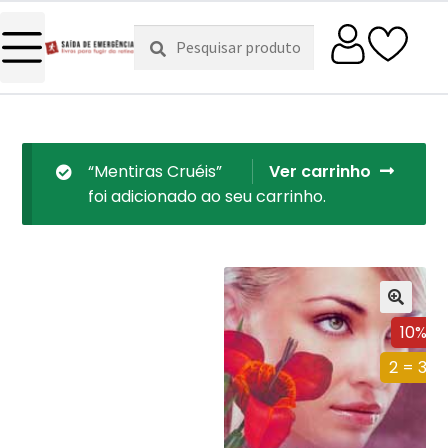
Pesquisar
Pesquisa
por:
“Mentiras Cruéis”
Ver carrinho
foi adicionado ao seu carrinho.
10%
2 = 3