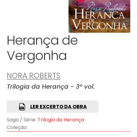
Herança de
Vergonha
NORA ROBERTS
Trilogia da Herança - 3º vol.
LER EXCERTO DA OBRA
Saga / Série:
Trilogia da Herança
Coleção: