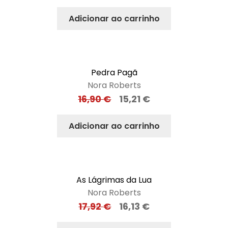
Adicionar ao carrinho
Pedra Pagã
Nora Roberts
16,90
€
15,21
€
Adicionar ao carrinho
As Lágrimas da Lua
Nora Roberts
17,92
€
16,13
€