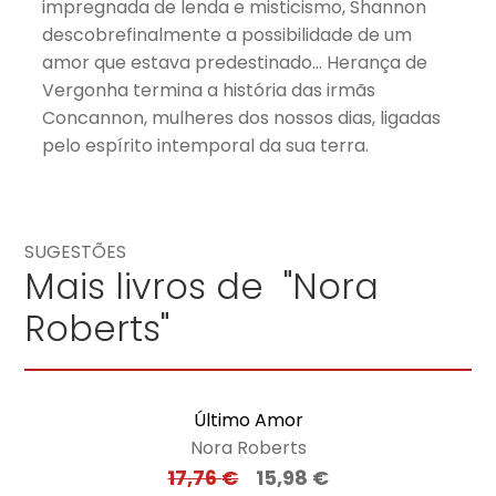
impregnada de lenda e misticismo, Shannon
descobrefinalmente a possibilidade de um
amor que estava predestinado… Herança de
Vergonha termina a história das irmãs
Concannon, mulheres dos nossos dias, ligadas
pelo espírito intemporal da sua terra.
SUGESTÕES
Mais livros de "Nora
Roberts"
Último Amor
Nora Roberts
17,76
€
15,98
€