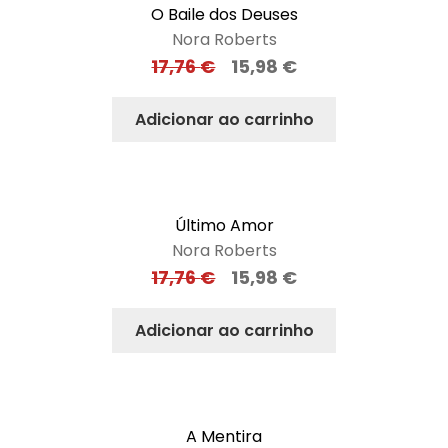
O Baile dos Deuses
Nora Roberts
17,76
€
15,98
€
Adicionar ao carrinho
Último Amor
Nora Roberts
17,76
€
15,98
€
Adicionar ao carrinho
A Mentira