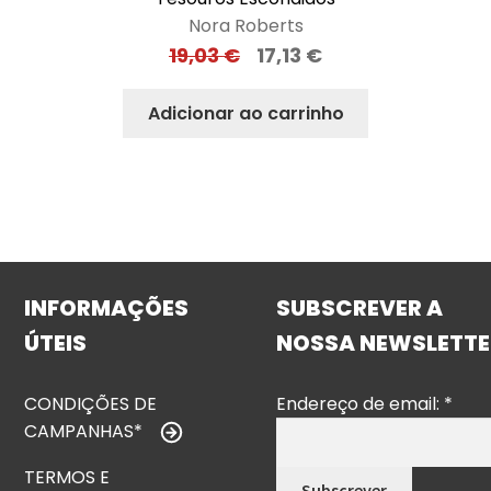
Nora Roberts
19,03
€
17,13
€
Adicionar ao carrinho
INFORMAÇÕES
SUBSCREVER A
ÚTEIS
NOSSA NEWSLETTE
CONDIÇÕES DE
Endereço de email:
*
CAMPANHAS*
TERMOS E