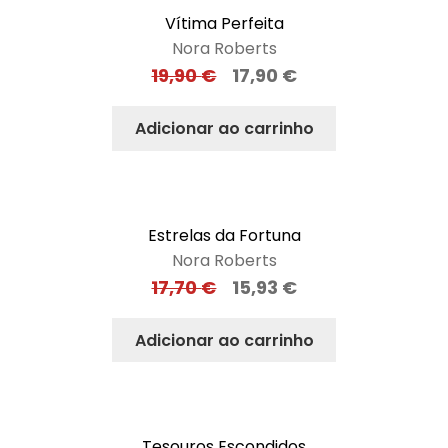
Vítima Perfeita
Nora Roberts
19,90
€
17,90
€
Adicionar ao carrinho
Estrelas da Fortuna
Nora Roberts
17,70
€
15,93
€
Adicionar ao carrinho
Tesouros Escondidos