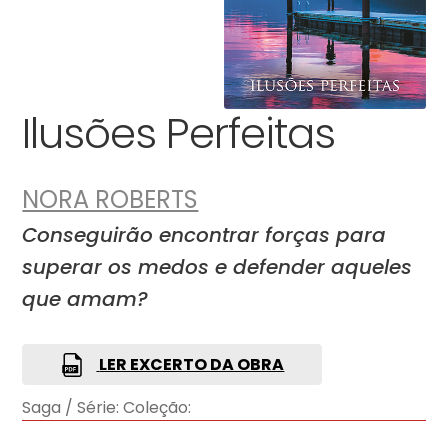
Ilusões Perfeitas
NORA ROBERTS
Conseguirão encontrar forças para
superar os medos e defender aqueles
que amam?
LER EXCERTO DA OBRA
Saga / Série:
Coleção: