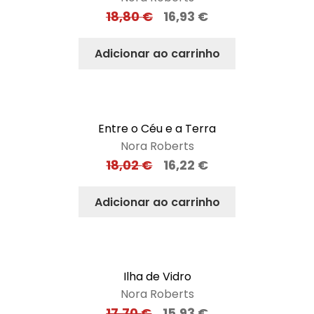
18,80
€
16,93
€
Adicionar ao carrinho
Entre o Céu e a Terra
Nora Roberts
18,02
€
16,22
€
Adicionar ao carrinho
Ilha de Vidro
Nora Roberts
17,70
€
15,93
€