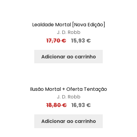
Lealdade Mortal [Nova Edição]
J. D. Robb
17,70
€
15,93
€
Adicionar ao carrinho
Ilusão Mortal + Oferta Tentação
J. D. Robb
18,80
€
16,93
€
Adicionar ao carrinho