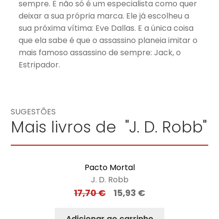
sempre. E não só é um especialista como quer
deixar a sua própria marca. Ele já escolheu a
sua próxima vítima: Eve Dallas. E a única coisa
que ela sabe é que o assassino planeia imitar o
mais famoso assassino de sempre: Jack, o
Estripador.
SUGESTÕES
Mais livros de "J. D. Robb"
Pacto Mortal
J. D. Robb
17,70
€
15,93
€
Adicionar ao carrinho