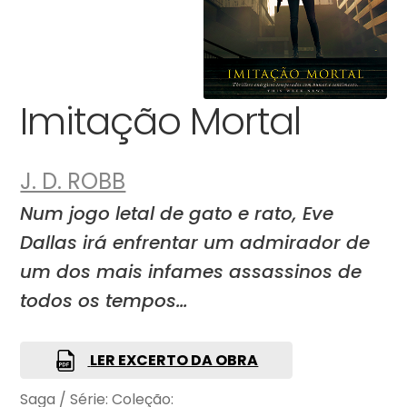
Imitação Mortal
J. D. ROBB
Num jogo letal de gato e rato, Eve
Dallas irá enfrentar um admirador de
um dos mais infames assassinos de
todos os tempos…
LER EXCERTO DA OBRA
Saga / Série:
Coleção: