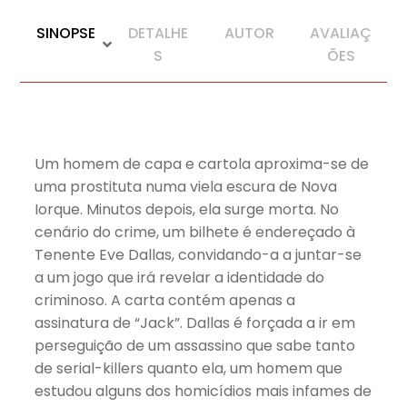
SINOPSE
DETALHE
AUTOR
AVALIAÇ
S
ÕES
Um homem de capa e cartola aproxima-se de
uma prostituta numa viela escura de Nova
Iorque. Minutos depois, ela surge morta. No
cenário do crime, um bilhete é endereçado à
Tenente Eve Dallas, convidando-a a juntar-se
a um jogo que irá revelar a identidade do
criminoso. A carta contém apenas a
assinatura de “Jack”. Dallas é forçada a ir em
perseguição de um assassino que sabe tanto
de serial-killers quanto ela, um homem que
estudou alguns dos homicídios mais infames de