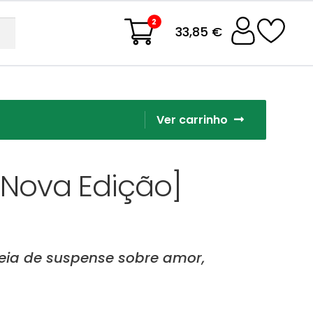
2
33,85 €
Ver carrinho
[Nova Edição]
eia de suspense sobre amor,