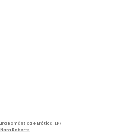
tura Romântica e Erótica
,
LPF
,
Nora Roberts