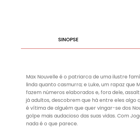
SINOPSE
Max Nouvelle é o patriarca de uma ilustre famíli
linda quanto casmurra; e Luke, um rapaz que
fazem números elaborados e, fora dele, assal
já adultos, descobrem que há entre eles algo
é vítima de alguém que quer vingar-se dos Nou
golpe mais audacioso das suas vidas. Com Jo
nada é o que parece.