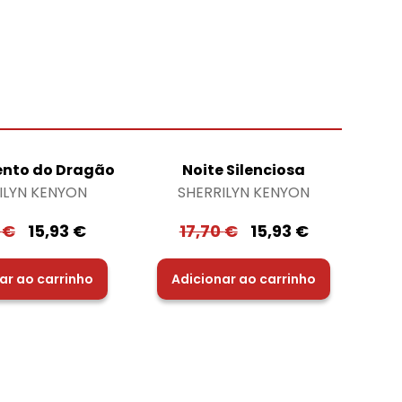
nto do Dragão
Noite Silenciosa
ILYN KENYON
SHERRILYN KENYON
0
€
15,93
€
17,70
€
15,93
€
ar ao carrinho
Adicionar ao carrinho