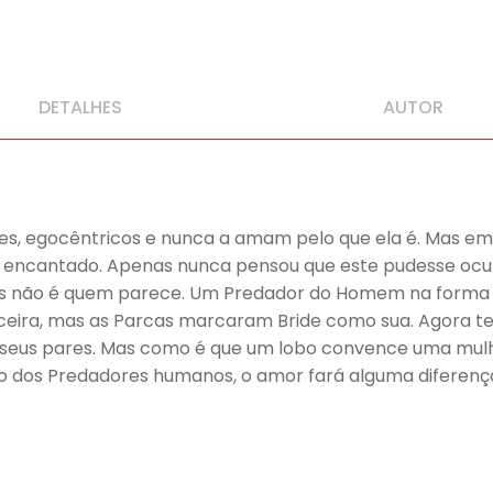
DETALHES
AUTOR
les, egocêntricos e nunca a amam pelo que ela é. Mas em
pe encantado. Apenas nunca pensou que este pudesse ocu
 não é quem parece. Um Predador do Homem na forma de
rceira, mas as Parcas marcaram Bride como sua. Agora 
s seus pares. Mas como é que um lobo convence uma mulh
 dos Predadores humanos, o amor fará alguma diferenç