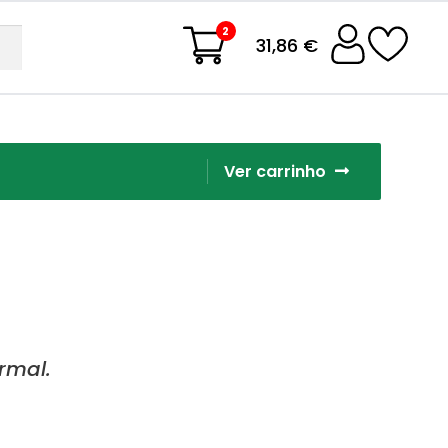
2
31,86 €
Ver carrinho
rmal.