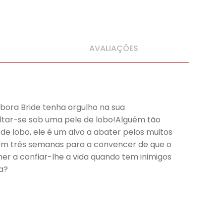
AVALIAÇÕES
bora Bride tenha orgulho na sua
ltar-se sob uma pele de lobo!Alguém tão
 lobo, ele é um alvo a abater pelos muitos
tem três semanas para a convencer de que o
er a confiar-lhe a vida quando tem inimigos
a?