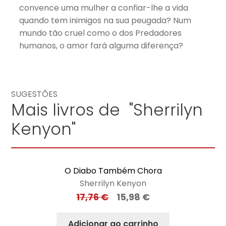
convence uma mulher a confiar-lhe a vida
quando tem inimigos na sua peugada? Num
mundo tão cruel como o dos Predadores
humanos, o amor fará alguma diferença?
SUGESTÕES
Mais livros de "Sherrilyn
Kenyon"
O Diabo Também Chora
Sherrilyn Kenyon
17,76
€
15,98
€
Adicionar ao carrinho