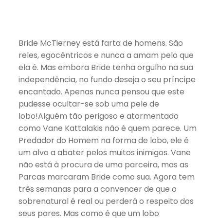
Bride McTierney está farta de homens. São
reles, egocêntricos e nunca a amam pelo que
ela é. Mas embora Bride tenha orgulho na sua
independência, no fundo deseja o seu príncipe
encantado. Apenas nunca pensou que este
pudesse ocultar-se sob uma pele de
lobo!Alguém tão perigoso e atormentado
como Vane Kattalakis não é quem parece. Um
Predador do Homem na forma de lobo, ele é
um alvo a abater pelos muitos inimigos. Vane
não está à procura de uma parceira, mas as
Parcas marcaram Bride como sua. Agora tem
três semanas para a convencer de que o
sobrenatural é real ou perderá o respeito dos
seus pares. Mas como é que um lobo