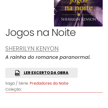
Jogos na Noite
SHERRILYN KENYON
A rainha do romance paranormal.
LER EXCERTO DA OBRA
Saga / Série:
Predadores da Noite
Coleção: