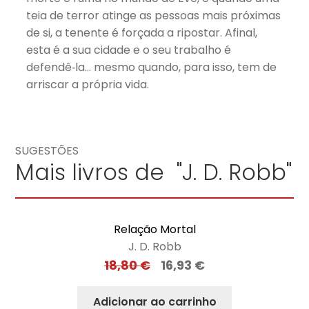
teia de terror atinge as pessoas mais próximas
de si, a tenente é forçada a ripostar. Afinal,
esta é a sua cidade e o seu trabalho é
defendê‑la… mesmo quando, para isso, tem de
arriscar a própria vida.
SUGESTÕES
Mais livros de "J. D. Robb"
Relação Mortal
J. D. Robb
18,80
€
16,93
€
Adicionar ao carrinho