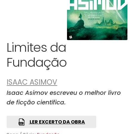
Limites da
Fundação
ISAAC ASIMOV
Isaac Asimov escreveu o melhor livro
de ficção científica.
LER EXCERTO DA OBRA