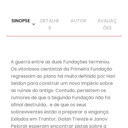
SINOPSE
DETALHE
AUTOR
AVALIAÇ
S
ÕES
A guerra entre as duas Fundações terminou.
Os vitoriosos cientistas da Primeira Fundação
regressam ao plano há muito definido por Hari
Seldon para construir um novo Império sobre
as ruínas do antigo. Contudo, persistem os
rumores de que a Segunda Fundação não foi
afinal destruída… e de que os seus
sobreviventes estão a preparar a vingança.
Exilados em Trantor, Golan Trevize e Janov
Pelorat esperam encontrar pistas sobre a