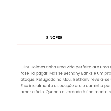
SINOPSE
Clint Holmes tinha uma vida perfeita até uma 
fazê-la pagar. Mas se Bethany Banks é um prod
ataque. Refugiada no Maui, Bethany revela-se
E se inicialmente a sedução era o caminho pa
amor e ódio. Quando a verdade é finalmente r