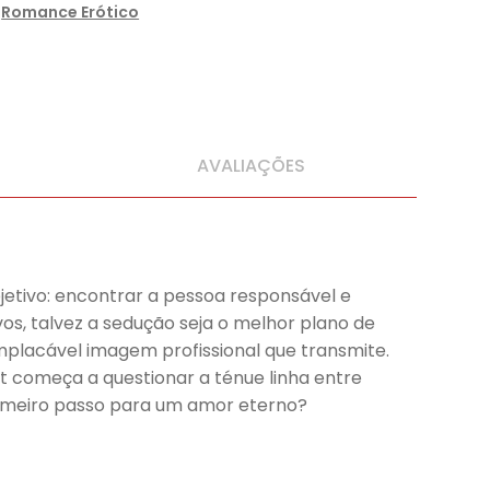
,
Romance Erótico
AVALIAÇÕES
jetivo: encontrar a pessoa responsável e
os, talvez a sedução seja o melhor plano de
mplacável imagem profissional que transmite.
t começa a questionar a ténue linha entre
primeiro passo para um amor eterno?