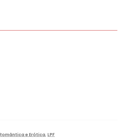
 Romântica e Erótica
,
LPF