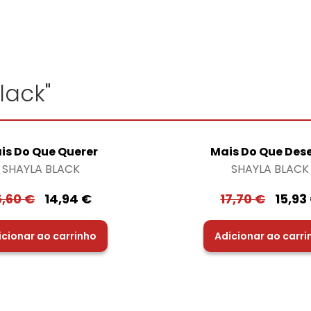
lack"
is Do Que Querer
Mais Do Que Des
SHAYLA BLACK
SHAYLA BLACK
6,60
€
14,94
€
17,70
€
15,93
icionar ao carrinho
Adicionar ao carri