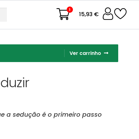
1
15,93 €
Ver carrinho
duzir
ue a sedução é o primeiro passo